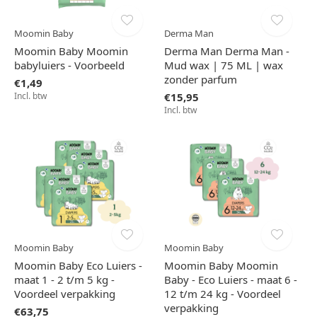
Moomin Baby
Derma Man
Moomin Baby Moomin
Derma Man Derma Man -
babyluiers - Voorbeeld
Mud wax | 75 ML | wax
zonder parfum
€1,49
Incl. btw
€15,95
Incl. btw
Moomin Baby
Moomin Baby
Moomin Baby Eco Luiers -
Moomin Baby Moomin
maat 1 - 2 t/m 5 kg -
Baby - Eco Luiers - maat 6 -
Voordeel verpakking
12 t/m 24 kg - Voordeel
verpakking
€63,75