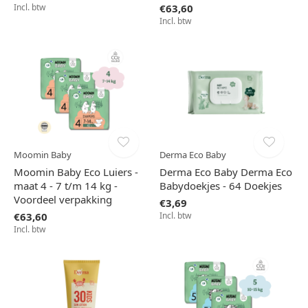
Incl. btw
€63,60
Incl. btw
Moomin Baby
Derma Eco Baby
Moomin Baby Eco Luiers -
Derma Eco Baby Derma Eco
maat 4 - 7 t/m 14 kg -
Babydoekjes - 64 Doekjes
Voordeel verpakking
€3,69
€63,60
Incl. btw
Incl. btw