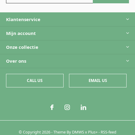
Klantenservice
Mijn account
Onze collectie
Over ons
CALL US
EMAIL US
© Copyright
2026
- Theme By
DMWS
x
Plus+
-
RSS-feed