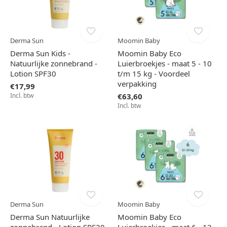
Derma Sun
Moomin Baby
Derma Sun Kids -
Moomin Baby Eco
Natuurlijke zonnebrand -
Luierbroekjes - maat 5 - 10
Lotion SPF30
t/m 15 kg - Voordeel
verpakking
€17,99
Incl. btw
€63,60
Incl. btw
Derma Sun
Moomin Baby
Derma Sun Natuurlijke
Moomin Baby Eco