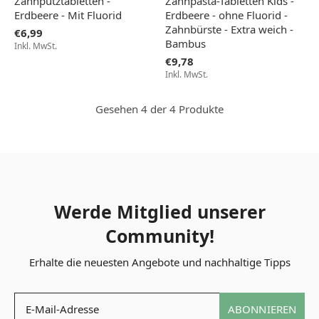
Zahnputztabletten -
Zahnpasta-Tabletten Kids -
Erdbeere - Mit Fluorid
Erdbeere - ohne Fluorid -
Zahnbürste - Extra weich -
€6,99
Bambus
Inkl. MwSt.
€9,78
Inkl. MwSt.
Gesehen 4 der 4 Produkte
Werde Mitglied unserer
Community!
Erhalte die neuesten Angebote und nachhaltige Tipps
ABONNIEREN