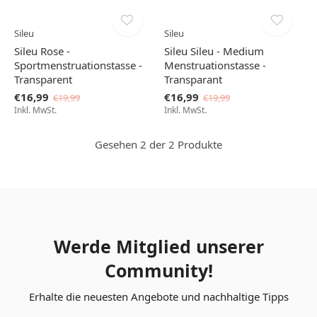
Sileu
Sileu
Sileu Rose -
Sileu Sileu - Medium
Sportmenstruationstasse -
Menstruationstasse -
Transparent
Transparant
€16,99
€16,99
€19,99
€19,99
Inkl. MwSt.
Inkl. MwSt.
Gesehen 2 der 2 Produkte
Werde Mitglied unserer
Community!
Erhalte die neuesten Angebote und nachhaltige Tipps