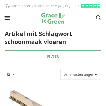
)!
Kostenloser Versand ab 55 € (NL, BE)
4.7
info@graceisgre
Artikel mit Schlagwort
schoonmaak vloeren
FILTER