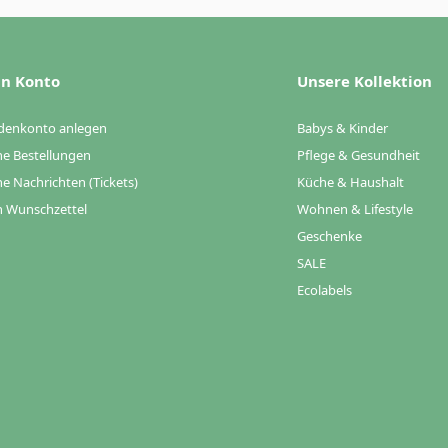
n Konto
Unsere Kollektion
denkonto anlegen
Babys & Kinder
e Bestellungen
Pflege & Gesundheit
e Nachrichten (Tickets)
Küche & Haushalt
 Wunschzettel
Wohnen & Lifestyle
Geschenke
SALE
Ecolabels