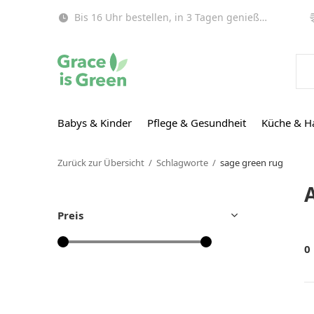
Bis 16 Uhr bestellen, in 3 Tagen genießen (EU)!
Babys & Kinder
Pflege & Gesundheit
Küche & H
Zurück zur Übersicht
Schlagworte
sage green rug
Preis
0