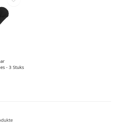
ar
es - 3 Stuks
odukte