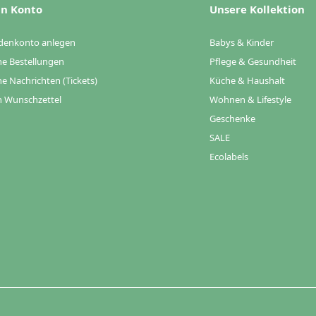
n Konto
Unsere Kollektion
denkonto anlegen
Babys & Kinder
e Bestellungen
Pflege & Gesundheit
e Nachrichten (Tickets)
Küche & Haushalt
 Wunschzettel
Wohnen & Lifestyle
Geschenke
SALE
Ecolabels