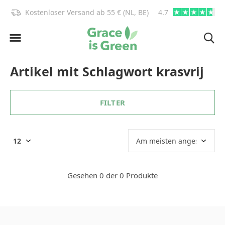
)!
Kostenloser Versand ab 55 € (NL, BE)
4.7
info@graceisgre
Artikel mit Schlagwort krasvrij
FILTER
Gesehen 0 der 0 Produkte