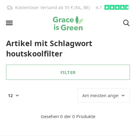
)!
Kostenloser Versand ab 55 € (NL, BE)
4.7
info@graceisgre
Artikel mit Schlagwort
houtskoolfilter
FILTER
Gesehen 0 der 0 Produkte