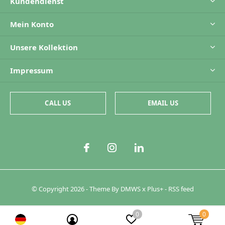
Kundendienst
Mein Konto
Unsere Kollektion
Impressum
CALL US
EMAIL US
© Copyright
2026
- Theme By
DMWS
x
Plus+
-
RSS feed
0
0