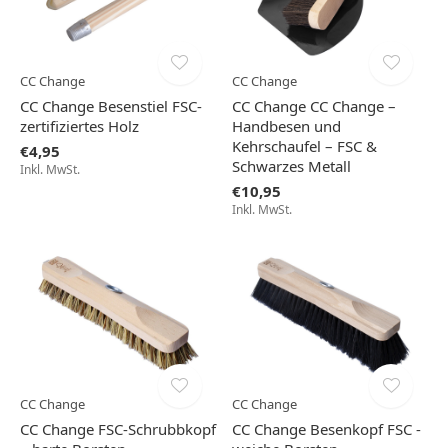
CC Change
CC Change
CC Change Besenstiel FSC-
CC Change CC Change –
zertifiziertes Holz
Handbesen und
Kehrschaufel – FSC &
€4,95
Schwarzes Metall
Inkl. MwSt.
€10,95
Inkl. MwSt.
CC Change
CC Change
CC Change FSC-Schrubbkopf
CC Change Besenkopf FSC -