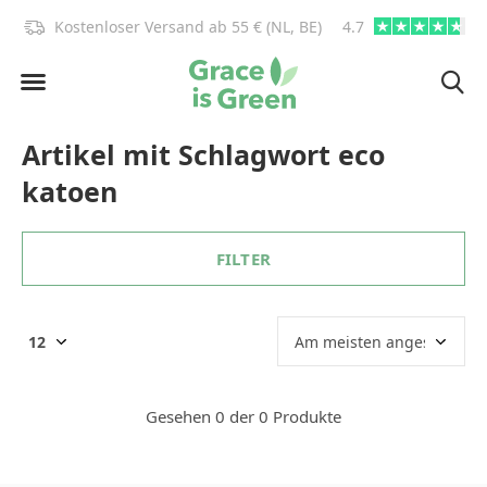
)!
Kostenloser Versand ab 55 € (NL, BE)
4.7
info@graceisgre
Artikel mit Schlagwort eco
katoen
FILTER
Gesehen 0 der 0 Produkte