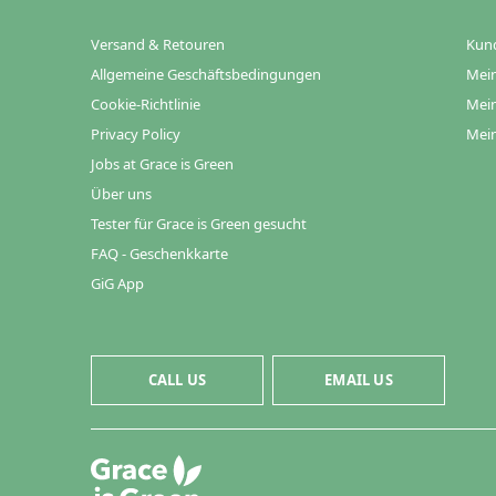
Versand & Retouren
Kun
Allgemeine Geschäftsbedingungen
Mein
Cookie-Richtlinie
Mein
Privacy Policy
Mein
Jobs at Grace is Green
Über uns
Tester für Grace is Green gesucht
FAQ - Geschenkkarte
GiG App
CALL US
EMAIL US