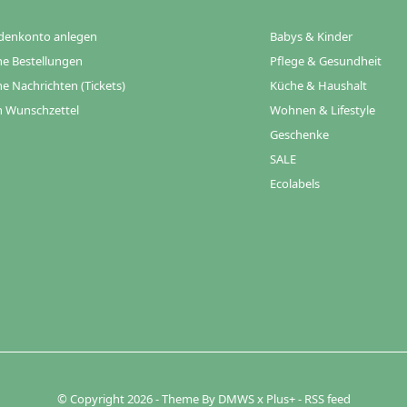
denkonto anlegen
Babys & Kinder
e Bestellungen
Pflege & Gesundheit
e Nachrichten (Tickets)
Küche & Haushalt
 Wunschzettel
Wohnen & Lifestyle
Geschenke
SALE
Ecolabels
© Copyright
2026
- Theme By
DMWS
x
Plus+
-
RSS feed