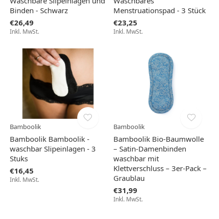
Waschbare Slipeinlagen und
Waschbares
Binden - Schwarz
Menstruationspad - 3 Stück
€26,49
€23,25
Inkl. MwSt.
Inkl. MwSt.
Bamboolik
Bamboolik
Bamboolik Bamboolik -
Bamboolik Bio-Baumwolle
waschbar Slipeinlagen - 3
– Satin-Damenbinden
Stuks
waschbar mit
Klettverschluss – 3er-Pack –
€16,45
Graublau
Inkl. MwSt.
€31,99
Inkl. MwSt.