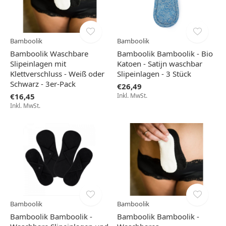
Bamboolik
Bamboolik
Bamboolik Waschbare
Bamboolik Bamboolik - Bio
Slipeinlagen mit
Katoen - Satijn waschbar
Klettverschluss - Weiß oder
Slipeinlagen - 3 Stück
Schwarz - 3er-Pack
€26,49
€16,45
Inkl. MwSt.
Inkl. MwSt.
Bamboolik
Bamboolik
Bamboolik Bamboolik -
Bamboolik Bamboolik -