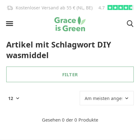
)!
Kostenloser Versand ab 55 € (NL, BE)
4.7
info@graceisgre
Artikel mit Schlagwort DIY
wasmiddel
FILTER
Gesehen 0 der 0 Produkte