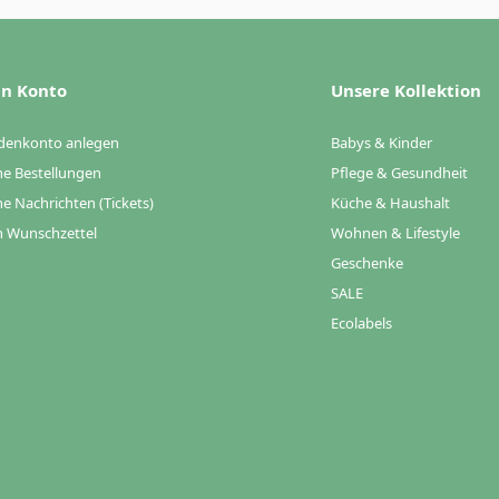
n Konto
Unsere Kollektion
denkonto anlegen
Babys & Kinder
e Bestellungen
Pflege & Gesundheit
e Nachrichten (Tickets)
Küche & Haushalt
 Wunschzettel
Wohnen & Lifestyle
Geschenke
SALE
Ecolabels