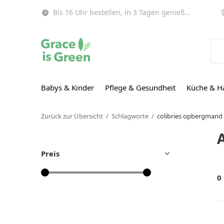
Bis 16 Uhr bestellen, in 3 Tagen genießen (EU)!
Babys & Kinder
Pflege & Gesundheit
Küche & H
Zurück zur Übersicht
Schlagworte
colibries opbergmand
Preis
0