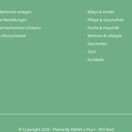
denkonto anlegen
Babys & Kinder
e Bestellungen
Pflege & Gesundheit
e Nachrichten (Tickets)
Küche & Haushalt
 Wunschzettel
Wohnen & Lifestyle
Geschenke
SALE
Ecolabels
© Copyright
2026
- Theme By
DMWS
x
Plus+
-
RSS feed