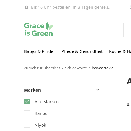
Bis 16 Uhr bestellen, in 3 Tagen genießen (EU)!
Babys & Kinder
Pflege & Gesundheit
Küche & H
Zurück zur Übersicht
Schlagworte
bewaarzakje
Marken
Alle Marken
2
Banbu
Niyok