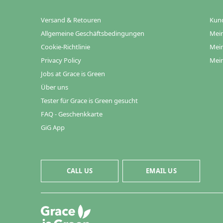
Versand & Retouren
Kun
Allgemeine Geschäftsbedingungen
Mein
Cookie-Richtlinie
Mein
Privacy Policy
Mein
Jobs at Grace is Green
Über uns
Tester für Grace is Green gesucht
FAQ - Geschenkkarte
GiG App
CALL US
EMAIL US