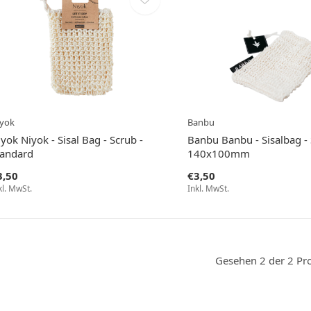
yok
Banbu
yok Niyok - Sisal Bag - Scrub -
Banbu Banbu - Sisalbag - 
tandard
140x100mm
3,50
€3,50
kl. MwSt.
Inkl. MwSt.
Gesehen 2 der 2 Pr