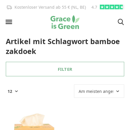
)!
Kostenloser Versand ab 55 € (NL, BE)
4.7
info@graceisgre
Artikel mit Schlagwort bamboe
zakdoek
FILTER