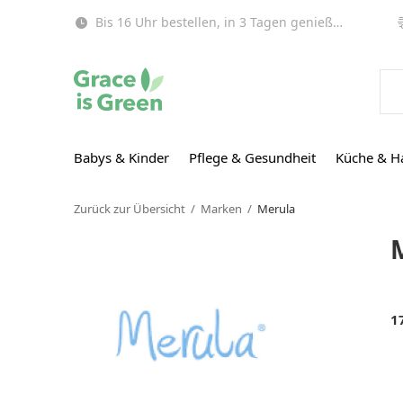
Bis 16 Uhr bestellen, in 3 Tagen genießen (EU)!
Babys & Kinder
Pflege & Gesundheit
Küche & H
Zurück zur Übersicht
Marken
Merula
1