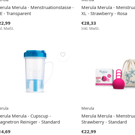
erula Merula - Menstruationstasse -
Merula Merula - Menstrua
E - Transparent
XL - Strawberry - Rosa
22,99
€28,33
kl. MwSt.
Inkl. MwSt.
rula
Merula
erula Merula - Cupscup -
Merula Merula - Menstrua
agnetron Reiniger - Standard
Strawberry - Standard
14,69
€22,99