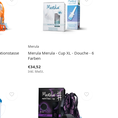
Merula
tionstasse
Merula Merula - Cup XL - Douche - 6
Farben
€34,52
Inkl. MwSt.