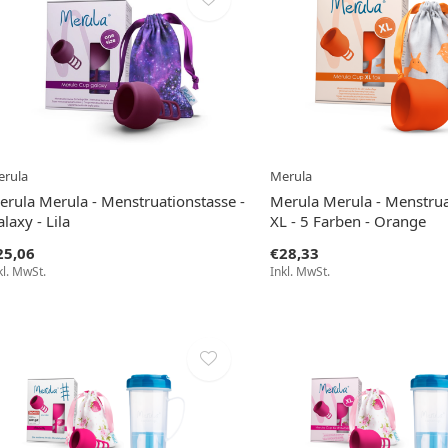
rula
Merula
erula Merula - Menstruationstasse -
Merula Merula - Menstrua
laxy - Lila
XL - 5 Farben - Orange
25,06
€28,33
kl. MwSt.
Inkl. MwSt.