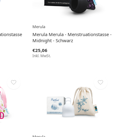
Merula
tionstasse
Merula Merula - Menstruationstasse -
Midnight - Schwarz
€25,06
Inkl. MwSt.
Merula