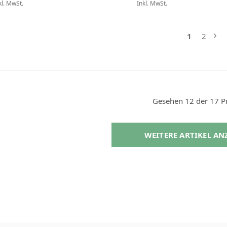
kl. MwSt.
Inkl. MwSt.
1
2
Gesehen 12 der 17 P
WEITERE ARTIKEL A