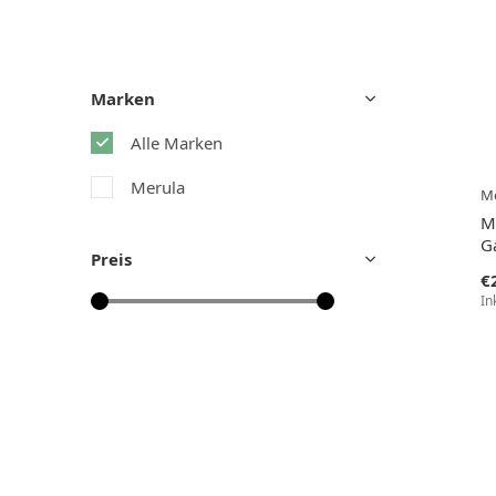
Marken
Alle Marken
Merula
Me
M
Ga
Preis
€
In